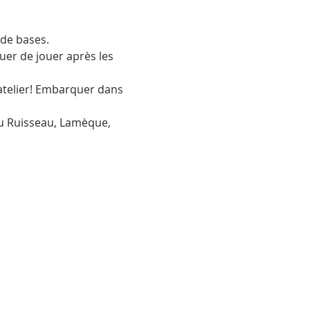
 de bases.
er de jouer après les 
atelier! Embarquer dans 
du Ruisseau, Lamèque, 