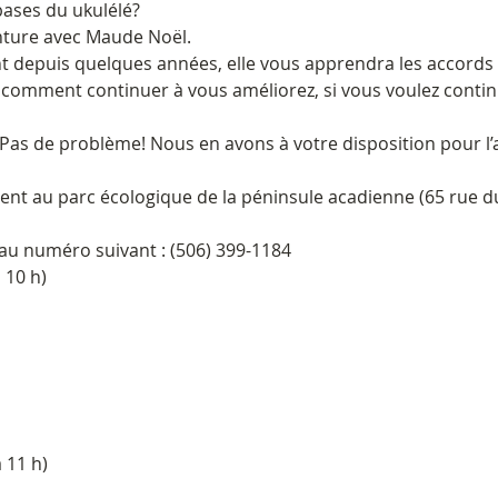
bases du ukulélé?
nture avec Maude Noël.
t depuis quelques années, elle vous apprendra les accords
 comment continuer à vous améliorez, si vous voulez continu
 Pas de problème! Nous en avons à votre disposition pour l’
ement au parc écologique de la péninsule acadienne (65 rue 
e au numéro suivant : (506) 399-1184
 10 h)
 11 h)