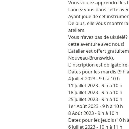
Vous voulez apprendre les 
Lancez vous dans cette ave
Ayant joué de cet instrumen
De plus, elle vous montrera
ateliers.
Vous n’avez pas de ukulélé?
cette aventure avec nous!
L'atelier est offert gratuit
Nouveau-Brunswick).
L'inscription est obligatoir
Dates pour les mardis (9 h à
4 Juillet 2023 - 9 h à 10 h
11 Juillet 2023 - 9 h à 10 h
18 Juillet 2023 - 9 h à 10 h
25 Juillet 2023 - 9 h à 10 h
1er Août 2023 - 9 h à 10 h
8 Août 2023 - 9 h à 10 h
Dates pour les jeudis (10 h à
6 Juillet 2023 - 10 h à 11 h