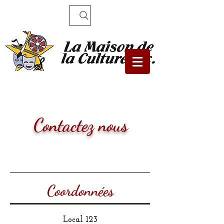
Recherche
Contactez nous
Coordonnées
Local 123