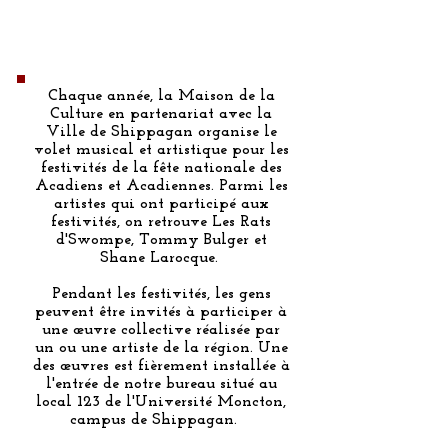
Chaque année, la Maison de la
Culture en partenariat avec la
Ville de Shippagan organise le
volet musical et artistique pour les
festivités de la fête nationale des
Acadiens et Acadiennes. Parmi les
artistes qui ont participé aux
festivités, on retrouve Les Rats
d'Swompe, Tommy Bulger et
Shane Larocque.
Pendant les festivités, les gens
peuvent être invités à participer à
une œuvre collective réalisée par
un ou une artiste de la région. Une
des œuvres est fièrement installée à
l'entrée de notre bureau situé au
local 123 de l'Université Moncton,
campus de Shippagan.