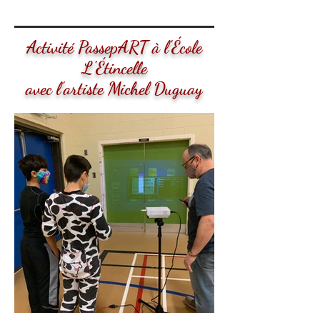
Activité PassepART à l'École
L'Étincelle
avec l'artiste Michel Duguay