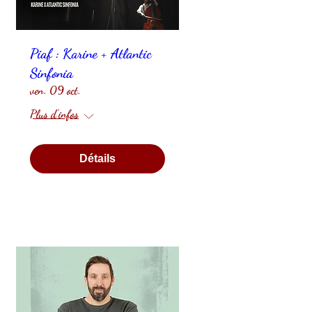
Piaf : Karine + Atlantic
Sinfonia
ven. 09 oct.
Plus d'infos
Détails