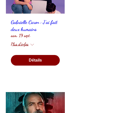
Gabrielle Caron : J'ai fait
deux humains
sam. 19 sept.
Plus d'infos
Détails