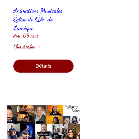
Animations Musicales
Église de l'Île-de-
Lamèque
dim. 09 août
Plus d'infos
Détails