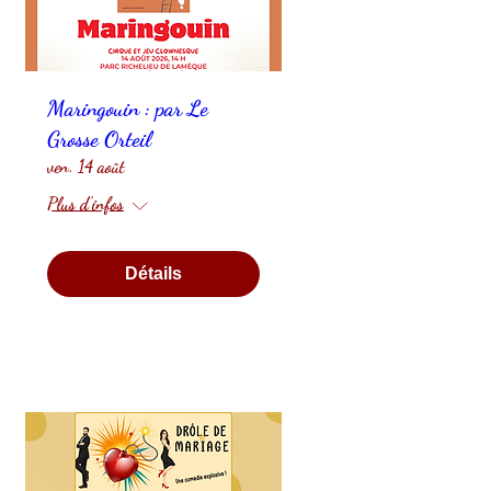
Maringouin : par Le
Grosse Orteil
ven. 14 août
Plus d'infos
Détails