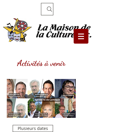
Recherche
Activités à venir
Plusieurs dates