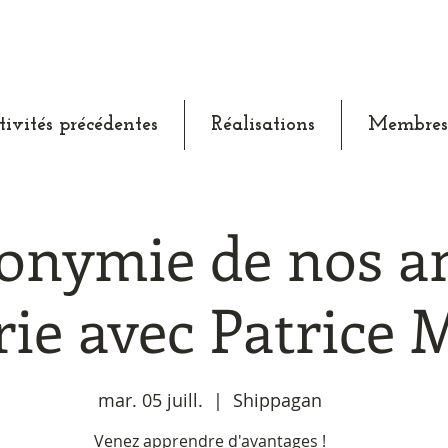
tivités précédentes
Réalisations
Membres
onymie de nos a
ie avec Patrice M
mar. 05 juill.
  |  
Shippagan
Venez apprendre d'avantages !