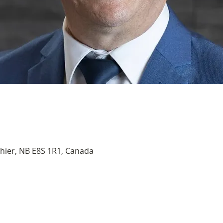
thier, NB E8S 1R1, Canada