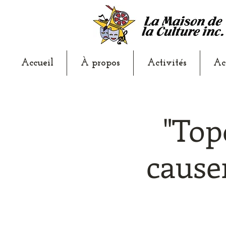
Accueil
À propos
Activités
Ac
"Top
causer