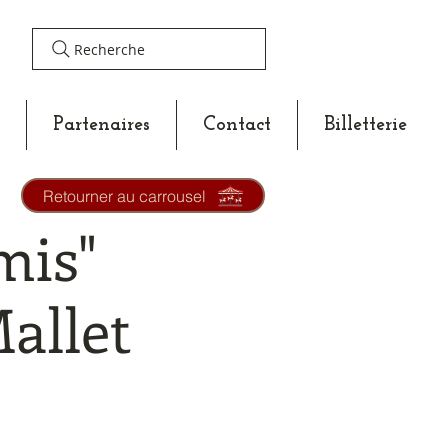
Recherche
Partenaires
Contact
Billetterie
Retourner au carrousel
mis"
allet