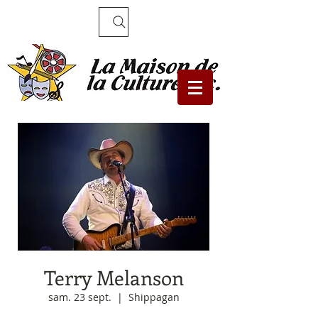
Recherche
Terry Melanson
sam. 23 sept.
  |  
Shippagan