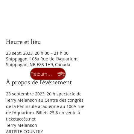
Aucun billet en vente
Voir d'autres événements
Heure et lieu
23 sept. 2023, 20 h 00 – 21 h 00
Shippagan, 106a Rue de l'Aquarium,
Shippagan, NB E8S 1H9, Canada
Retourner au carrousel
À propos de l'événement
23 septembre 2023, 20 h spectacle de 
Terry Melanson au Centre des congrès 
de la Péninsule acadienne au 106A rue 
de l’Aquarium. Billets 25 $ en vente à 
ticketaccès.net
Terry Melanson
ARTISTE COUNTRY