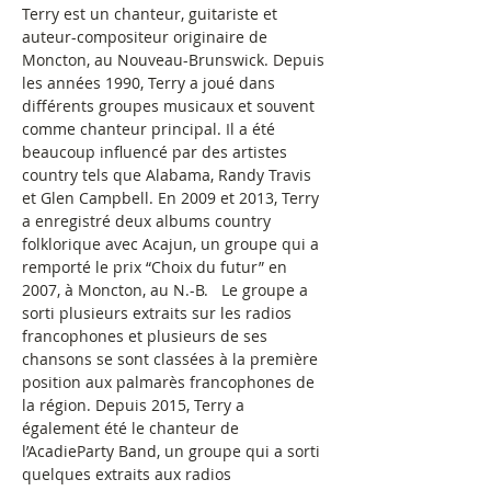
Terry est un chanteur, guitariste et 
auteur-compositeur originaire de 
Moncton, au Nouveau-Brunswick. Depuis 
les années 1990, Terry a joué dans 
différents groupes musicaux et souvent 
comme chanteur principal. Il a été 
beaucoup influencé par des artistes 
country tels que Alabama, Randy Travis 
et Glen Campbell. En 2009 et 2013, Terry 
a enregistré deux albums country 
folklorique avec Acajun, un groupe qui a 
remporté le prix “Choix du futur” en 
2007, à Moncton, au N.-B.   Le groupe a 
sorti plusieurs extraits sur les radios 
francophones et plusieurs de ses 
chansons se sont classées à la première 
position aux palmarès francophones de 
la région. Depuis 2015, Terry a 
également été le chanteur de 
l’AcadieParty Band, un groupe qui a sorti 
quelques extraits aux radios 