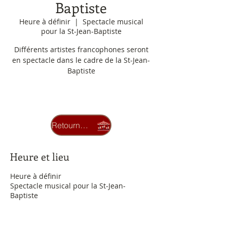
Baptiste
Heure à définir
  |  
Spectacle musical
pour la St-Jean-Baptiste
Différents artistes francophones seront
en spectacle dans le cadre de la St-Jean-
Baptiste
Les inscriptions sont closes
Voir autres événements
Retourner au carrousel
Heure et lieu
Heure à définir
Spectacle musical pour la St-Jean-
Baptiste
À propos de l'événement