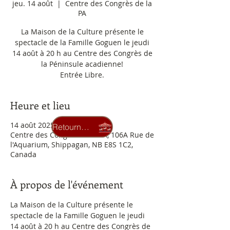
jeu. 14 août
  |  
Centre des Congrès de la
PA
La Maison de la Culture présente le
spectacle de la Famille Goguen le jeudi
14 août à 20 h au Centre des Congrès de
la Péninsule acadienne!
Entrée Libre.
Heure et lieu
14 août 2025, 20 h 00
Retourner au carrousel
Centre des Congrès de la PA, 106A Rue de
l'Aquarium, Shippagan, NB E8S 1C2,
Canada
À propos de l'événement
La Maison de la Culture présente le 
spectacle de la Famille Goguen le jeudi 
14 août à 20 h au Centre des Congrès de 