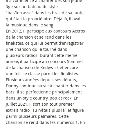
Il a commencé à chanter dès son jeune 
âge sur un bateau de style 
"bar/terrasse" dans les bras de sa tante, 
qui était la propriétaire. Déjà là, il avait 
la musique dans le sang. 
En 2012, il participe aux concours Accros 
de la chanson et se rend dans les 
finalistes, ce qui lui permit d'enregistrer 
une chanson qui a tourné dans 
plusieurs radios. Durant cette même 
année, il participe au concours Sommet 
de la chanson de Kedgwick et encore 
une fois se classe parmi les finalistes. 
Plusieurs années depuis ses débuts, 
Danny continue sa vie à chanter dans les 
bars. Il se perfectionne principalement 
dans un style country, pop et rock. En 
juillet 2021, il sort son tout premier 
extrait radio "Tu n’étais plus là" et figure 
parmi plusieurs palmarès. Cette 
chanson se rend dans les numéros 1. En 
juillet 2022, il sort une nouvelle chanson 