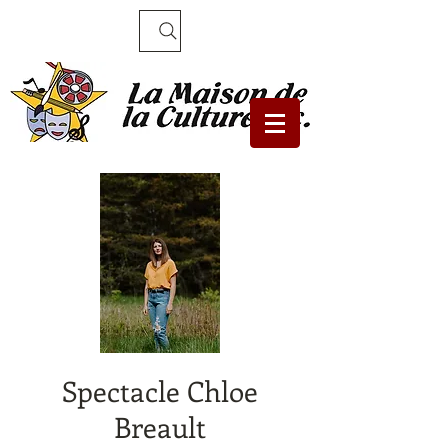
Recherche
Spectacle Chloe
Breault