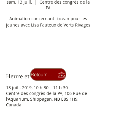
sam. 13 juill.
  |  
Centre des congrès de la
PA
Animation concernant l'océan pour les
jeunes avec Lisa Fauteux de Verts Rivages
Les inscriptions sont closes
Voir autres événements
Retourner au carrousel
Heure et lieu
13 juill. 2019, 10 h 30 – 11 h 30
Centre des congrès de la PA, 106 Rue de
l'Aquarium, Shippagan, NB E8S 1H9,
Canada
À propos de l'événement
Entrée libre 