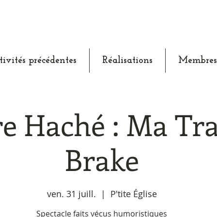
tivités précédentes
Réalisations
Membres
re Haché : Ma Tra
Brake
ven. 31 juill.
  |  
P'tite Église
Spectacle faits vécus humoristiques