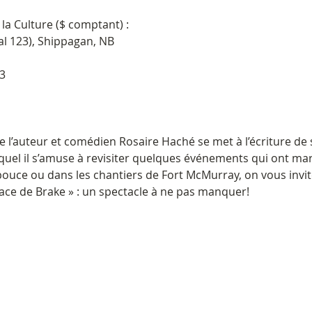
la Culture ($ comptant) :
cal 123), Shippagan, NB
3
que l’auteur et comédien Rosaire Haché se met à l’écriture de 
quel il s’amuse à revisiter quelques événements qui ont marq
 pouce ou dans les chantiers de Fort McMurray, on vous invit
race de Brake » : un spectacle à ne pas manquer!