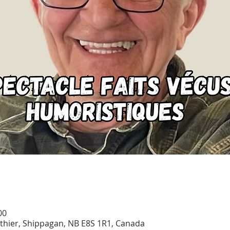
00
Gauthier, Shippagan, NB E8S 1R1, Canada