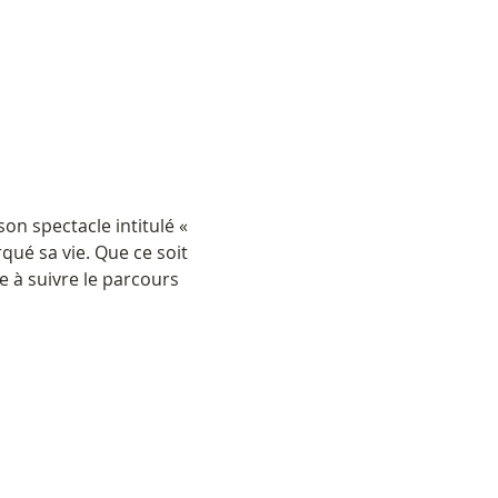
son spectacle intitulé « 
ué sa vie. Que ce soit 
e à suivre le parcours 