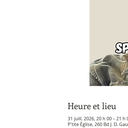
Heure et lieu
31 juill. 2026, 20 h 00 – 21 h 
P'tite Église, 260 Bd J. D. 