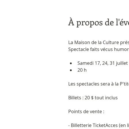
À propos de l'é
La Maison de la Culture pré
Spectacle faits vécus humor
Samedi 17, 24, 31 juillet
20 h
Les spectacles sera à la P'ti
Billets : 20 $ tout inclus
Points de vente : 
- Billetterie TicketAcces (en li