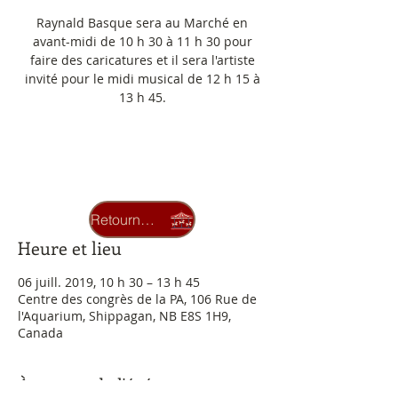
Raynald Basque sera au Marché en
avant-midi de 10 h 30 à 11 h 30 pour
faire des caricatures et il sera l'artiste
invité pour le midi musical de 12 h 15 à
13 h 45.
Les inscriptions sont closes
Voir autres événements
Retourner au carrousel
Heure et lieu
06 juill. 2019, 10 h 30 – 13 h 45
Centre des congrès de la PA, 106 Rue de
l'Aquarium, Shippagan, NB E8S 1H9,
Canada
À propos de l'événement