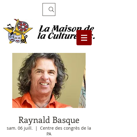
Recherche
Raynald Basque
sam. 06 juill.
  |  
Centre des congrès de la
PA