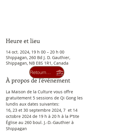
Aucun billet en vente
Voir d'autres événements
Heure et lieu
14 oct. 2024, 19 h 00 – 20 h 00
Shippagan, 260 Bd J. D. Gauthier,
Shippagan, NB E8S 1R1, Canada
Retourner au carrousel
À propos de l'événement
La Maison de la Culture vous offre 
gratuitement 5 sessions de Qi Gong les 
lundis aux dates suivantes:
16, 23 et 30 septembre 2024, 7  et 14 
octobre 2024 de 19 h à 20 h à la P'tite 
Église au 260 boul. J.-D.-Gauthier à 
Shippagan