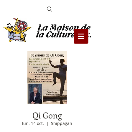
Recherche
Qi Gong
lun. 14 oct.
  |  
Shippagan