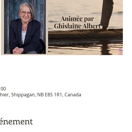
 00
thier, Shippagan, NB E8S 1R1, Canada
vénement