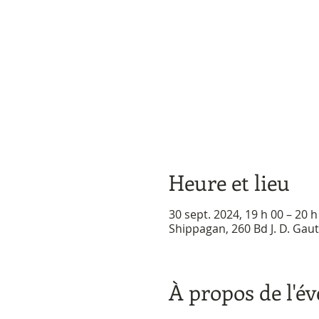
Heure et lieu
30 sept. 2024, 19 h 00 – 20 h
Shippagan, 260 Bd J. D. Gau
À propos de l'é