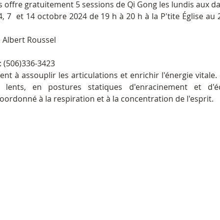
s offre gratuitement 5 sessions de Qi Gong les lundis aux da
 7  et 14 octobre 2024 de 19 h à 20 h à la P'tite Église au 2
e Albert Roussel
: (506)336-3423
nt à assouplir les articulations et enrichir l'énergie vitale
lents, en postures statiques d'enracinement et d'éq
ordonné à la respiration et à la concentration de l'esprit.