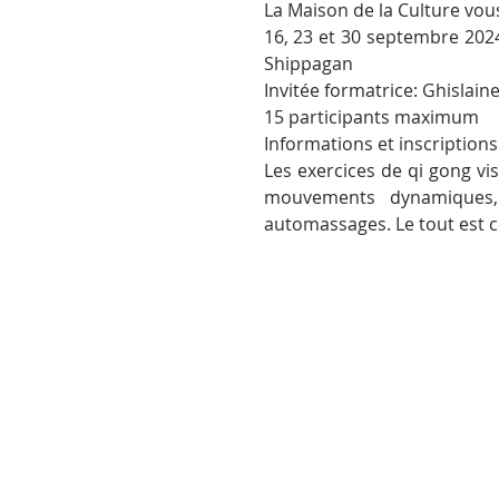
La Maison de la Culture vou
16, 23 et 30 septembre 2024,
Shippagan
Invitée formatrice: Ghislain
15 participants maximum
Informations et inscriptions
Les exercices de qi gong vise
mouvements dynamiques, 
automassages. Le tout est co