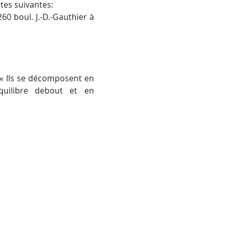
tes suivantes:
60 boul. J.-D.-Gauthier à 
. « Ils se décomposent en 
uilibre debout et en 