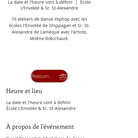
La date et l'heure sont à définir
  |  
École
L'Envolée & Sr. St-Alexandre
10 ateliers de danse Hiphop avec les
écoles l'Envolée de Shippagan et Sr. St-
Alexandre de Lamèque avec l'artiste,
Milène Robichaud.
Aucun billet en vente
Voir d'autres événements
Retourner au carrousel
Heure et lieu
La date et l'heure sont à définir
École L'Envolée & Sr. St-Alexandre
À propos de l'événement