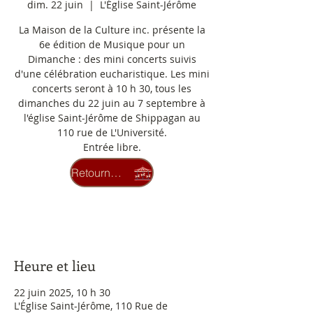
dim. 22 juin
  |  
L'Église Saint-Jérôme
La Maison de la Culture inc. présente la
6e édition de Musique pour un
Dimanche : des mini concerts suivis
d'une célébration eucharistique. Les mini
concerts seront à 10 h 30, tous les
dimanches du 22 juin au 7 septembre à
l'église Saint-Jérôme de Shippagan au
110 rue de L'Université.
Entrée libre.
Retourner au carrousel
Aucun billet en vente
Voir d'autres événements
Heure et lieu
22 juin 2025, 10 h 30
L'Église Saint-Jérôme, 110 Rue de