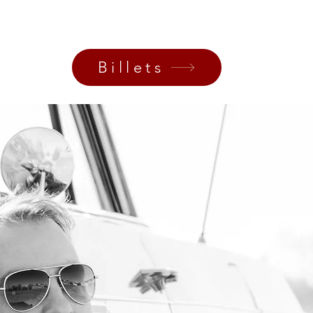
Les inscriptions sont closes
Voir autres événements
Billets