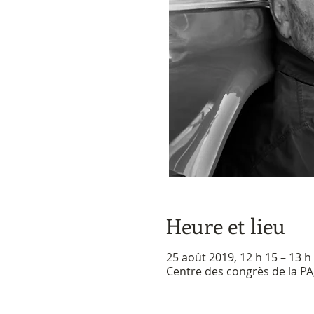
Heure et lieu
25 août 2019, 12 h 15 – 13 h
Centre des congrès de la P