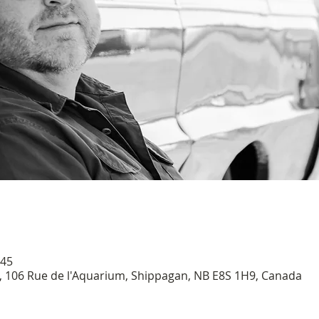
 45
A, 106 Rue de l'Aquarium, Shippagan, NB E8S 1H9, Canada