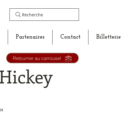
Recherche
Partenaires
Contact
Billetterie
Retourner au carrousel
 Hickey
ux