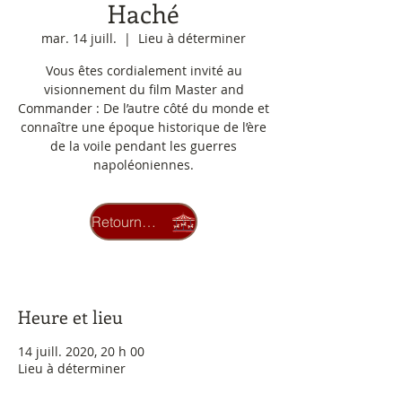
Haché
mar. 14 juill.
  |  
Lieu à déterminer
Vous êtes cordialement invité au
visionnement du film Master and
Commander : De l’autre côté du monde et
connaître une époque historique de l’ère
de la voile pendant les guerres
napoléoniennes.
Les inscriptions sont closes
Retourner au carrousel
Voir autres événements
Heure et lieu
14 juill. 2020, 20 h 00
Lieu à déterminer