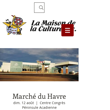
Recherche
Marché du Havre
dim. 12 août
  |  
Centre Congrès
Péninsule Acadienne