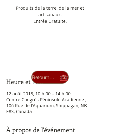
Produits de la terre, de la mer et
artisanaux.
Entrée Gratuite.
Pour plus d'informations : 336-
3423 ou mculture@umcs.ca
OK
Retourner au carrousel
Heure et lieu
12 août 2018, 10 h 00 – 14 h 00
Centre Congrès Péninsule Acadienne ,
106 Rue de l'Aquarium, Shippagan, NB
E8S, Canada
À propos de l'événement