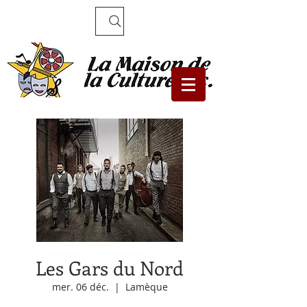
Recherche
Les Gars du Nord
mer. 06 déc.
  |  
Lamèque