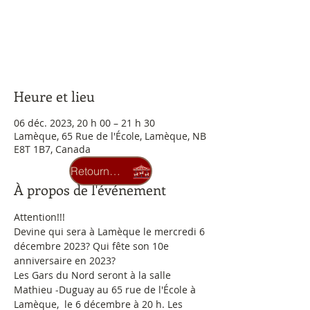
Aucun billet en vente
Voir d'autres événements
Heure et lieu
06 déc. 2023, 20 h 00 – 21 h 30
Lamèque, 65 Rue de l'École, Lamèque, NB
E8T 1B7, Canada
Retourner au carrousel
À propos de l'événement
Attention!!!
Devine qui sera à Lamèque le mercredi 6 
décembre 2023? Qui fête son 10e 
anniversaire en 2023?
Les Gars du Nord seront à la salle 
Mathieu -Duguay au 65 rue de l'École à 
Lamèque,  le 6 décembre à 20 h. Les 