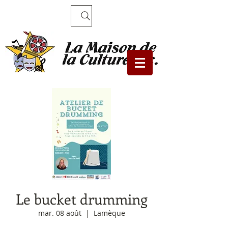
Recherche
Le bucket drumming
mar. 08 août
  |  
Lamèque