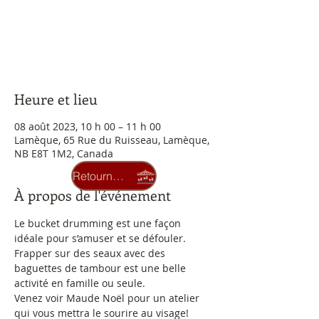
Aucun billet en vente
Voir d'autres événements
Heure et lieu
08 août 2023, 10 h 00 – 11 h 00
Lamèque, 65 Rue du Ruisseau, Lamèque,
NB E8T 1M2, Canada
Retourner au carrousel
À propos de l'événement
Le bucket drumming est une façon 
idéale pour s’amuser et se défouler.
Frapper sur des seaux avec des 
baguettes de tambour est une belle 
activité en famille ou seule.
Venez voir Maude Noël pour un atelier 
qui vous mettra le sourire au visage!