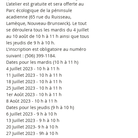
L'atelier est gratuite et sera offerte au 
Parc écologique de la péninsule 
acadienne (65 rue du Ruisseau, 
Lamèque, Nouveau-Brunswick). Le tout 
se déroulera tous les mardis du 4 juillet 
au 10 août de 10 h à 11 h ainsi que tous 
les jeudis de 9 h à 10 h.
L'inscription est obligatoire au numéro 
suivant : (506) 399-1184.
Dates pour les mardis (10 h à 11 h)
4 Juillet 2023 - 10 h à 11 h
11 Juillet 2023 - 10 h à 11 h
18 Juillet 2023 - 10 h à 11 h
25 Juillet 2023 - 10 h à 11 h
1er Août 2023 - 10 h à 11 h
8 Août 2023 - 10 h à 11 h
Dates pour les jeudis (9 h à 10 h)
6 Juillet 2023 - 9 h à 10 h
13 Juillet 2023 - 9 h à 10 h
20 Juillet 2023- 9 h à 10 h
27 Juillet 2023 - 9h à 10 h