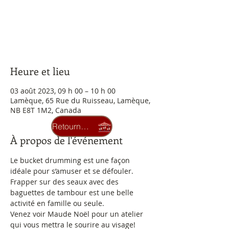
Aucun billet en vente
Voir d'autres événements
Heure et lieu
03 août 2023, 09 h 00 – 10 h 00
Lamèque, 65 Rue du Ruisseau, Lamèque,
NB E8T 1M2, Canada
Retourner au carrousel
À propos de l'événement
Le bucket drumming est une façon 
idéale pour s’amuser et se défouler.
Frapper sur des seaux avec des 
baguettes de tambour est une belle 
activité en famille ou seule.
Venez voir Maude Noël pour un atelier 
qui vous mettra le sourire au visage!