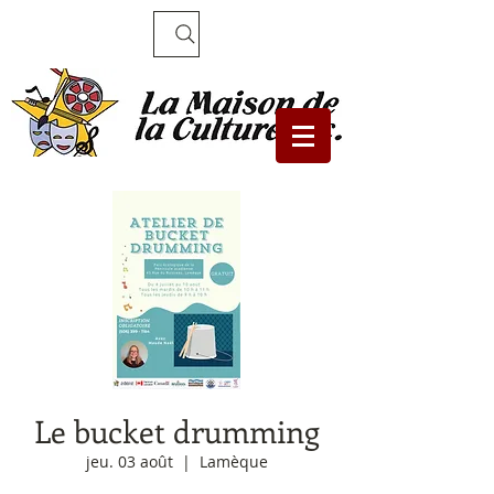
Recherche
Le bucket drumming
jeu. 03 août
  |  
Lamèque