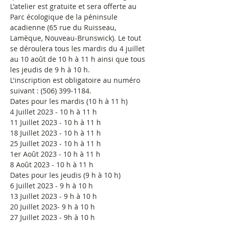
L'atelier est gratuite et sera offerte au 
Parc écologique de la péninsule 
acadienne (65 rue du Ruisseau, 
Lamèque, Nouveau-Brunswick). Le tout 
se déroulera tous les mardis du 4 juillet 
au 10 août de 10 h à 11 h ainsi que tous 
les jeudis de 9 h à 10 h.
L'inscription est obligatoire au numéro 
suivant : (506) 399-1184.
Dates pour les mardis (10 h à 11 h)
4 Juillet 2023 - 10 h à 11 h
11 Juillet 2023 - 10 h à 11 h
18 Juillet 2023 - 10 h à 11 h
25 Juillet 2023 - 10 h à 11 h
1er Août 2023 - 10 h à 11 h
8 Août 2023 - 10 h à 11 h
Dates pour les jeudis (9 h à 10 h)
6 Juillet 2023 - 9 h à 10 h
13 Juillet 2023 - 9 h à 10 h
20 Juillet 2023- 9 h à 10 h
27 Juillet 2023 - 9h à 10 h