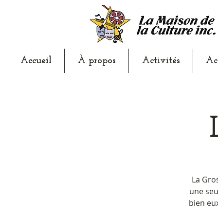
Accueil
À propos
Activités
Ac
La Gros
une seu
bien eux