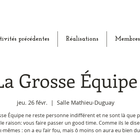
tivités précédentes
Réalisations
Membres
La Grosse Équipe
jeu. 26 févr.
  |  
Salle Mathieu-Duguay
se Équipe ne reste personne indifférent et ne sont là que 
le raison: vous faire passer un good time. Comme ils le dise
-mêmes : on a eu l’air fou, mais ô moins on aura eu bien du