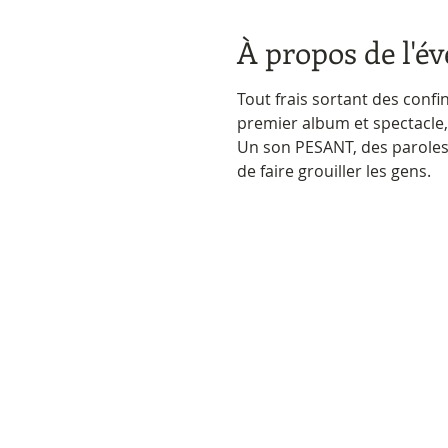
À propos de l'é
Tout frais sortant des conf
premier album et spectacle, 
Un son PESANT, des paroles à
de faire grouiller les gens.