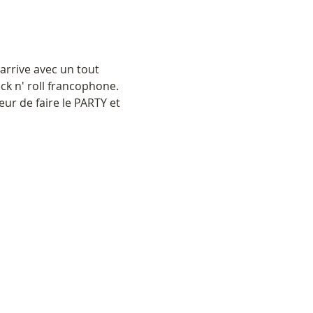
rrive avec un tout 
ck n' roll francophone. 
ur de faire le PARTY et 