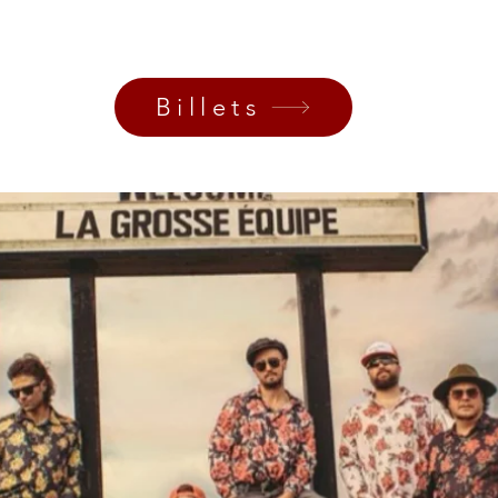
Aucun billet en vente
Voir d'autres événements
Billets