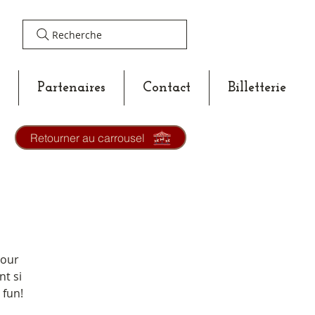
Recherche
Partenaires
Contact
Billetterie
Retourner au carrousel
pour
nt si
 fun!