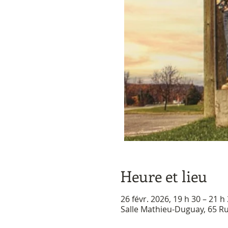
Heure et lieu
26 févr. 2026, 19 h 30 – 21 h
Salle Mathieu-Duguay, 65 R