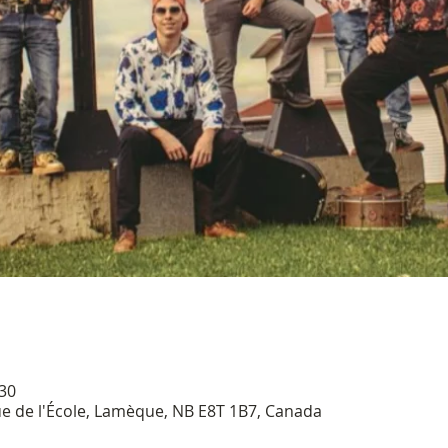
 30
ue de l'École, Lamèque, NB E8T 1B7, Canada