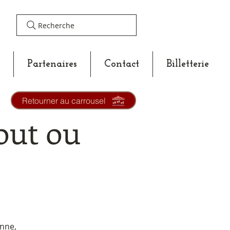
Recherche
Partenaires
Contact
Billetterie
Retourner au carrousel
out ou
nne,