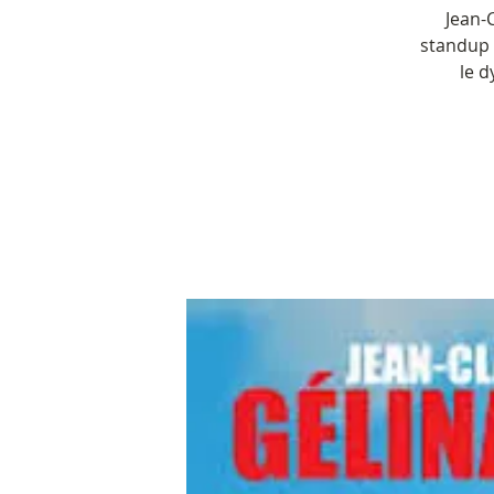
Jean-
standup 
le d