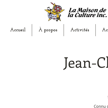
Accueil
À propos
Activités
Ac
Jean-C
Connu d