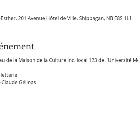
-Esther, 201 Avenue Hôtel de Ville, Shippagan, NB E8S 1L1
vénement
au de la Maison de la Culture inc. local 123 de l'Université
letterie 
Atout Culture
-Claude Gélinas 
Facebook