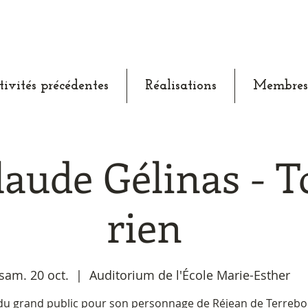
tivités précédentes
Réalisations
Membres
laude Gélinas - T
rien
sam. 20 oct.
  |  
Auditorium de l'École Marie-Esther
u grand public pour son personnage de Réjean de Terrebo