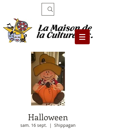
Recherche
Halloween
sam. 16 sept.
  |  
Shippagan