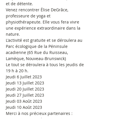
et de détente.
Venez rencontrer Élise DeGrâce, 
professeure de yoga et 
physiothérapeute. Elle vous fera vivre 
une expérience extraordinaire dans la 
nature.
L'activité est gratuite et se déroulera au 
Parc écologique de la Péninsule 
acadienne (65 Rue du Ruisseau, 
Lamèque, Nouveau-Brunswick)
Le tout se déroulera à tous les jeudis de 
19 h à 20 h.
Jeudi 6 Juillet 2023
Jeudi 13 Juillet 2023
Jeudi 20 Juillet 2023
Jeudi 27 Juillet 2023
Jeudi 03 Août 2023
Jeudi 10 Août 2023
Merci à nos précieux partenaires :
-Patrimoine Canada (
#patrimoinecanada
)
-Canada (
#canada
) 