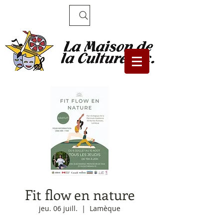
Recherche
Fit flow en nature
jeu. 06 juill.
  |  
Lamèque