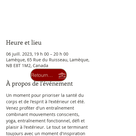
Aucun billet en vente
Voir d'autres événements
Heure et lieu
06 juill. 2023, 19 h 00 – 20 h 00
Lamèque, 65 Rue du Ruisseau, Lamèque,
NB E8T 1M2, Canada
Retourner au carrousel
À propos de l'événement
Un moment pour prioriser la santé du 
corps et de l'esprit à l'extérieur cet été. 
Venez profiter d'un entraînement 
combinant mouvements conscients, 
yoga, entraînement fonctionnel, défi et 
plaisir à l'extérieur. Le tout se terminant 
toujours avec un moment d'inspiration 