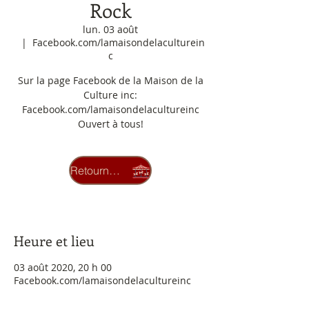
Rock
lun. 03 août
  |  
Facebook.com/lamaisondelaculturein
c
Sur la page Facebook de la Maison de la
Culture inc:
Facebook.com/lamaisondelacultureinc
Ouvert à tous!
Les inscriptions sont closes
Retourner au carrousel
Voir autres événements
Heure et lieu
03 août 2020, 20 h 00
Facebook.com/lamaisondelacultureinc