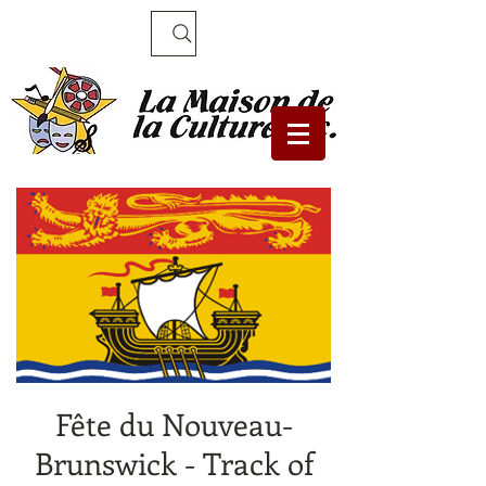
Recherche
Fête du Nouveau-
Brunswick - Track of