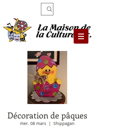
Recherche
Décoration de pâques
mer. 08 mars
  |  
Shippagan