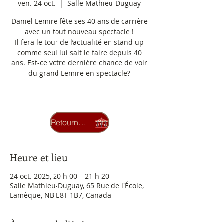
ven. 24 oct.
  |  
Salle Mathieu-Duguay
Daniel Lemire fête ses 40 ans de carrière
avec un tout nouveau spectacle !
Il fera le tour de l’actualité en stand up
comme seul lui sait le faire depuis 40
ans. Est-ce votre dernière chance de voir
du grand Lemire en spectacle?
Aucun billet en vente
Voir d'autres événements
Retourner au carrousel
Heure et lieu
24 oct. 2025, 20 h 00 – 21 h 20
Salle Mathieu-Duguay, 65 Rue de l'École,
Lamèque, NB E8T 1B7, Canada