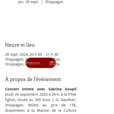
jeu. 26 sept.
  |  
Shippagan
Aucun billet en vente
Voir d'autres événements
Heure et lieu
26 sept. 2024, 20 h 00 – 21 h 30
Shippagan, 260 Bd J. D. Gauthier,
Retourner au carrousel
Shippagan, NB E8S 1R1, Canada
À propos de l'événement
Concert intime avec Sabrina Goupil
Jeudi 26 septembre 2024 à 20 h, à la P'tite 
Église, située au 260 boul. J.-D. Gauthier, 
Shippagan. Billets au prix de 15$, 
disponibles à la Maison de la Culture 