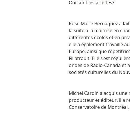
Qui sont les artistes?
Rose Marie Bernaquez a fait
la suite à la maîtrise en cha
différentes écoles et en pri
elle a également travaillé 
Europe, ainsi que répétitri
Filiatrault. Elle s’est régul
ondes de Radio-Canada et a 
sociétés culturelles du Nou
Michel Cardin a acquis une 
producteur et éditeur. Il a
Conservatoire de Montréal, i