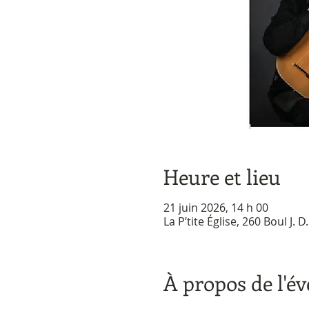
Heure et lieu
21 juin 2026, 14 h 00
La P’tite Église, 260 Boul J.
À propos de l'é