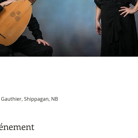
 D. Gauthier, Shippagan, NB
vénement