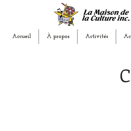
Accueil
À propos
Activités
Ac
C