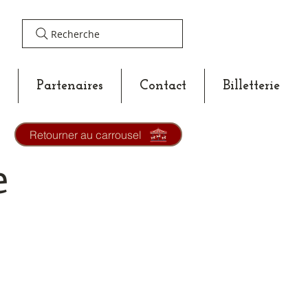
Recherche
Partenaires
Contact
Billetterie
Retourner au carrousel
e