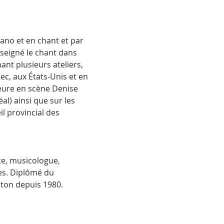
ano et en chant et par 
nseigné le chant dans 
ant plusieurs ateliers, 
c, aux États-Unis et en 
eure en scène Denise 
al) ainsi que sur les 
 provincial des 
e, musicologue, 
es. Diplômé du 
cton depuis 1980.