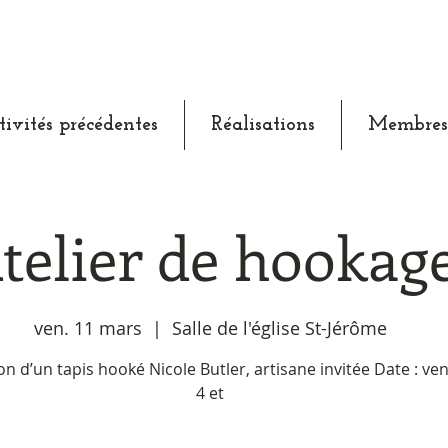
tivités précédentes
Réalisations
Membres
telier de hookag
ven. 11 mars
  |  
Salle de l'église St-Jérôme
on d’un tapis hooké Nicole Butler, artisane invitée Date : ve
4 et