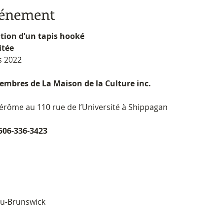
vénement
ation d’un tapis hooké
vitée
rs 2022
membres de La Maison de la Culture inc.
t-Jérôme au 110 rue de l’Université à Shippagan
 506-336-3423
u-Brunswick