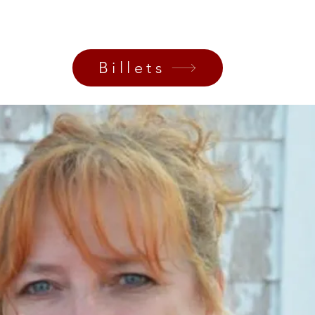
Aucun billet en vente
Voir d'autres événements
Billets