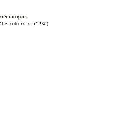
 médiatiques
étés culturelles (CPSC)