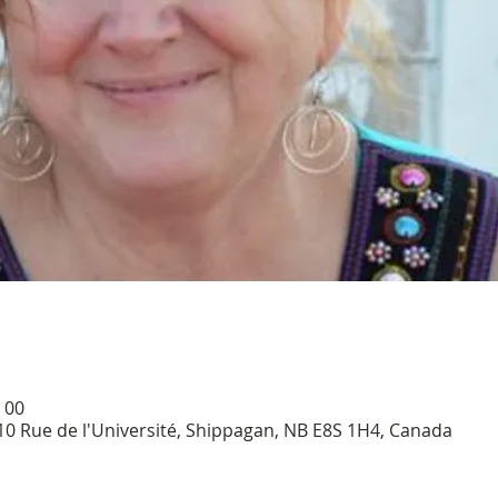
 00
 110 Rue de l'Université, Shippagan, NB E8S 1H4, Canada