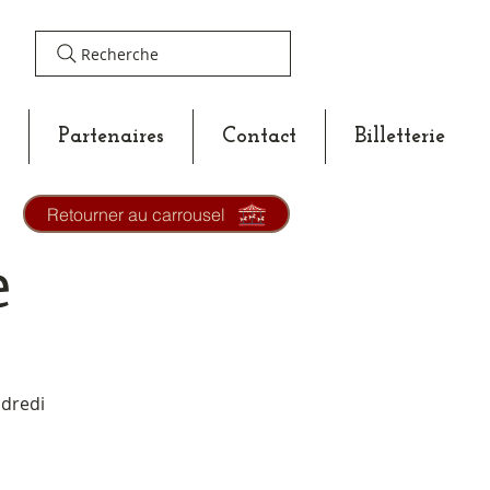
Recherche
Partenaires
Contact
Billetterie
Retourner au carrousel
e
ndredi