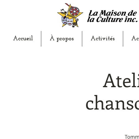
Accueil
À propos
Activités
Ac
Atel
chans
Tommy