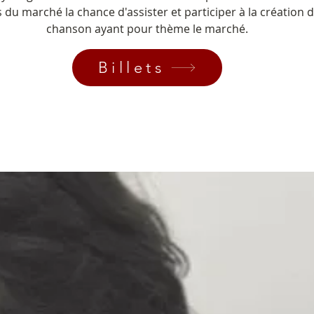
s du marché la chance d'assister et participer à la création 
chanson ayant pour thème le marché.
Billets
Les inscriptions sont closes
Voir autres événements