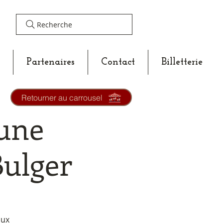
Recherche
Partenaires
Contact
Billetterie
Retourner au carrousel
'une
ulger
aux