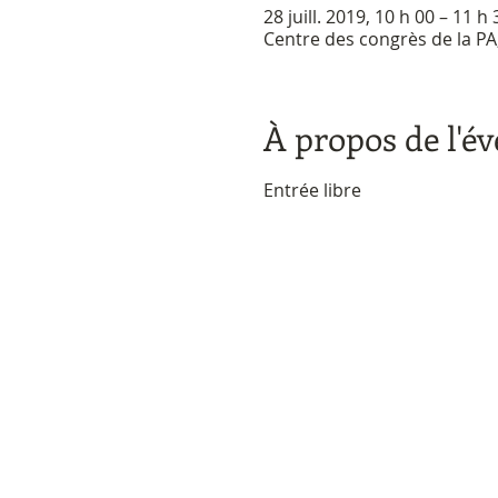
28 juill. 2019, 10 h 00 – 11 h 
Centre des congrès de la P
À propos de l'é
Entrée libre 