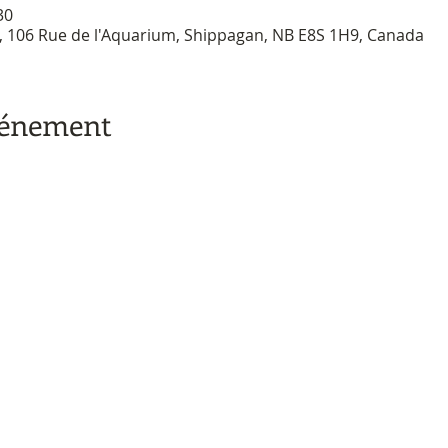
30
A, 106 Rue de l'Aquarium, Shippagan, NB E8S 1H9, Canada
vénement