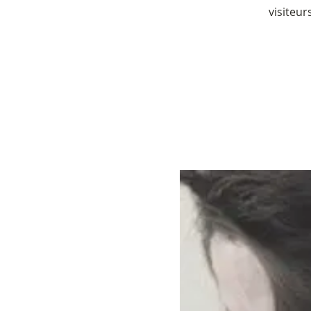
visiteur