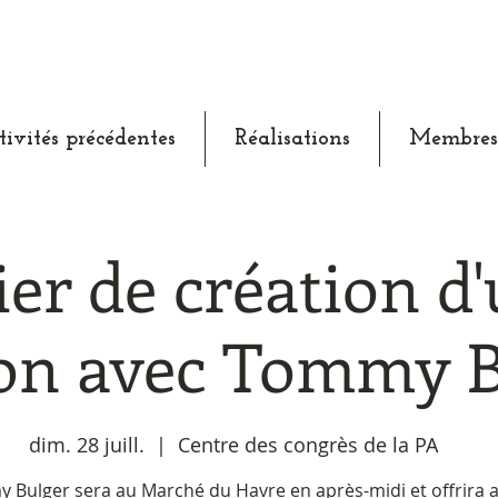
tivités précédentes
Réalisations
Membres
ier de création d
on avec Tommy B
dim. 28 juill.
  |  
Centre des congrès de la PA
 Bulger sera au Marché du Havre en après-midi et offrira 